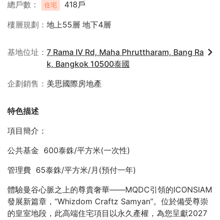
總戶數
418戶
住宅
樓層規劃
地上55層 地下4層
基地位址
7 Rama IV Rd, Maha Phruttharam, Bang Ra
k, Bangkok 10500泰國
企劃銷售
美思國際房地產
特色描述
項目簡介：
公共基金 600泰銖/平方米(一次性)
管理費 65泰銖/平方米/月(預付一年)
體驗曼谷心脈之上的尊貴奢華——MQDC引領的ICONSIAM
發展新篇章，“Whizdom Craftz Samyan”。位於備受尊崇
的皇室地段，此高端住宅項目以永久產權，為您呈獻2027