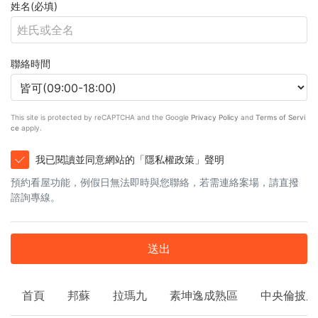
姓名(必填)
聯絡時間
This site is protected by reCAPTCHA and the Google
Privacy Policy
and
Terms of Servi
ce
apply.
我已閱讀並同意網站的「隱私權政策」聲明
預約看屋功能，例假日無法即時與您聯絡，若需連絡案場，請直撥
諮詢專線。
送出
首頁
邦蘇
拉瑪九
素坤逸成熟區
中央倫披尼