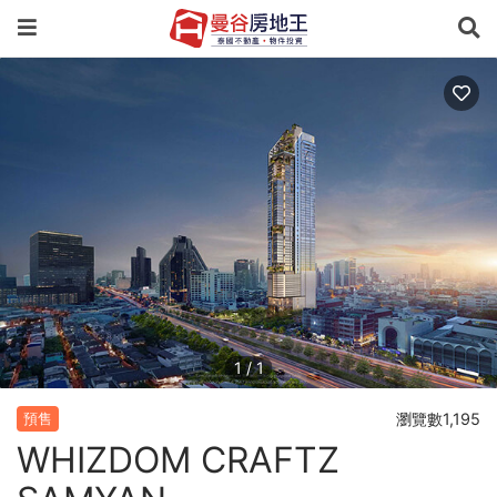
1
/
1
瀏覽數1,195
預售
WHIZDOM CRAFTZ