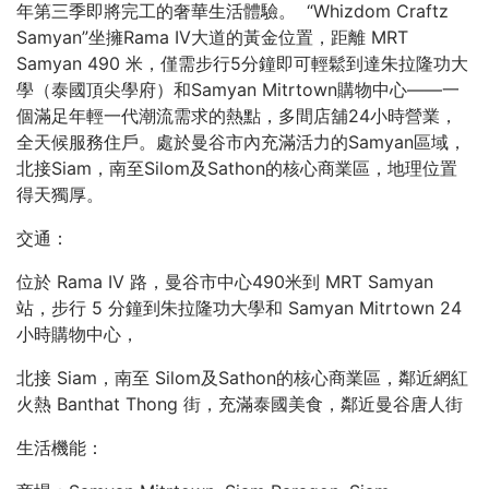
年第三季即將完工的奢華生活體驗。 “Whizdom Craftz
Samyan”坐擁Rama IV大道的黃金位置，距離 MRT
Samyan 490 米，僅需步行5分鐘即可輕鬆到達朱拉隆功大
學（泰國頂尖學府）和Samyan Mitrtown購物中心——一
個滿足年輕一代潮流需求的熱點，多間店舖24小時營業，
全天候服務住戶。處於曼谷市內充滿活力的Samyan區域，
北接Siam，南至Silom及Sathon的核心商業區，地理位置
得天獨厚。
交通：
位於 Rama IV 路，曼谷市中心490米到 MRT Samyan
站，步行 5 分鐘到朱拉隆功大學和 Samyan Mitrtown 24
小時購物中心，
北接 Siam，南至 Silom及Sathon的核心商業區，鄰近網紅
火熱 Banthat Thong 街，充滿泰國美食，鄰近曼谷唐人街
生活機能：