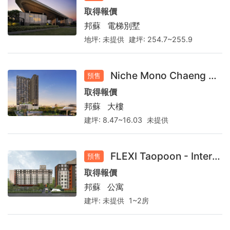
取得報價
邦蘇
電梯別墅
地坪:
未提供
建坪:
254.7~255.9
Niche Mono Chaeng Watthana
預售
取得報價
邦蘇
大樓
建坪:
8.47~16.03
未提供
FLEXI Taopoon - Interchange
預售
取得報價
邦蘇
公寓
建坪:
未提供
1~2房