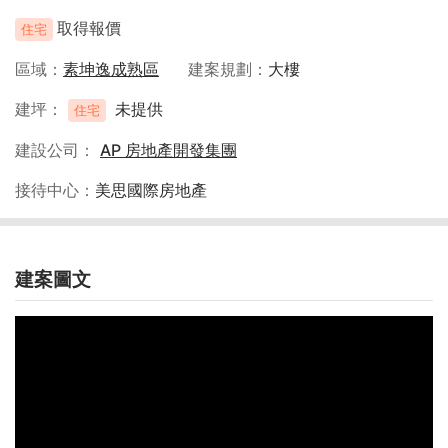
取得報價
住宅
區域
素坤逸成熟區
建案規劃
大樓
建坪
未提供
住宅
建設公司
AP 房地產開發集團
接待中心
美思國際房地產
建案圖文