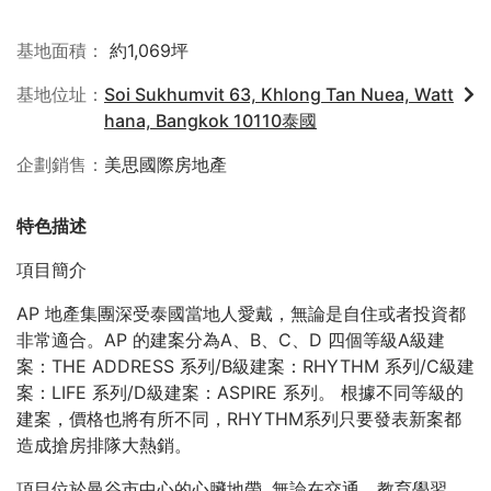
基地面積
約1,069坪
基地位址
Soi Sukhumvit 63, Khlong Tan Nuea, Watt
hana, Bangkok 10110泰國
企劃銷售
美思國際房地產
特色描述
項目簡介
AP 地產集團深受泰國當地人愛戴，無論是自住或者投資都
非常適合。AP 的建案分為A、B、C、D 四個等級A級建
案：THE ADDRESS 系列/B級建案：RHYTHM 系列/C級建
案：LIFE 系列/D級建案：ASPIRE 系列。 根據不同等級的
建案，價格也將有所不同，RHYTHM系列只要發表新案都
造成搶房排隊大熱銷。
項目位於曼谷市中心的心臟地帶 ,無論在交通、教育學習、