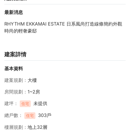
最新消息
RHYTHM EKKAMAI ESTATE 日系風尚打造線條簡約外觀
時尚的輕奢豪邸
建案詳情
基本資料
建案規劃
大樓
房間規劃
1~2房
建坪
未提供
住宅
總戶數
303戶
住宅
樓層規劃
地上32層