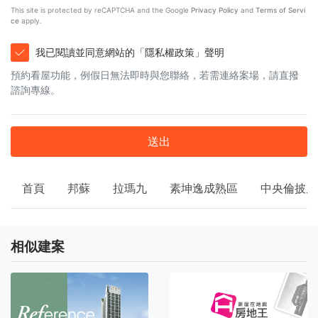
This site is protected by reCAPTCHA and the Google
Privacy Policy
and
Terms of Servi
ce
apply.
我已閱讀並同意網站的「隱私權政策」聲明
預約看屋功能，例假日無法即時與您聯絡，若需連絡案場，請直撥
諮詢專線。
送出
首頁
邦蘇
拉瑪九
素坤逸成熟區
中央倫披尼
相似建案