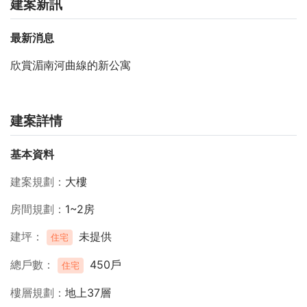
建案新訊
最新消息
欣賞湄南河曲線的新公寓
建案詳情
基本資料
建案規劃
大樓
房間規劃
1~2房
建坪
未提供
住宅
總戶數
450戶
住宅
樓層規劃
地上37層