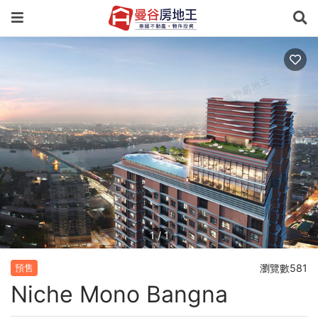
1
/
1
瀏覽數581
預售
Niche Mono Bangna