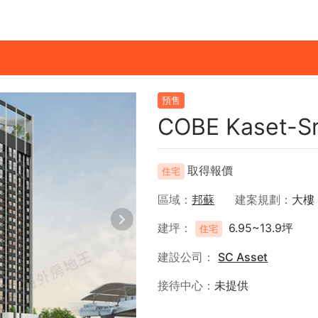
預售
COBE Kaset-S
取得報價
住宅
區域
邦蘇
建案規劃
大樓
建坪
6.95~13.9坪
住宅
建設公司
SC Asset
接待中心
未提供