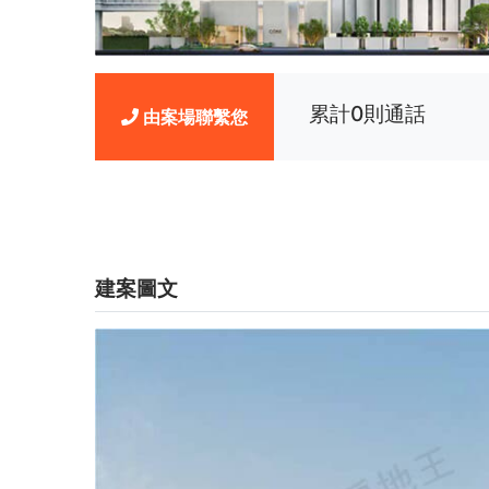
累計0則通話
由案場聯繫您
建案圖文