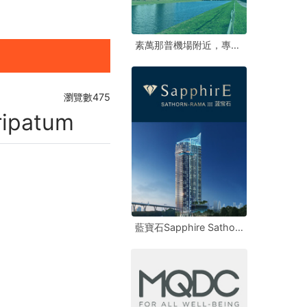
素萬那普機場附近，專簽多筆土地
素萬那普機場附近，專簽多筆土地
素萬那普機場附近，專簽多筆土地
瀏覽數475
ripatum
藍寶石Sapphire Sathorn Rama 3
藍寶石Sapphire Sathorn Rama 3
藍寶石Sapphire Sathorn Rama 3