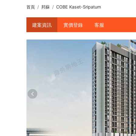
首頁
邦蘇
COBE Kaset-Sripatum
建案資訊
實價登錄
客服