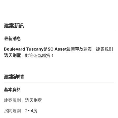
建案新訊
最新消息
Boulevard Tuscany
是
SC Asset
最新
華欣
建案，建案規劃
透天別墅
，歡迎蒞臨鑑賞！
建案詳情
基本資料
建案規劃
透天別墅
房間規劃
2~4房