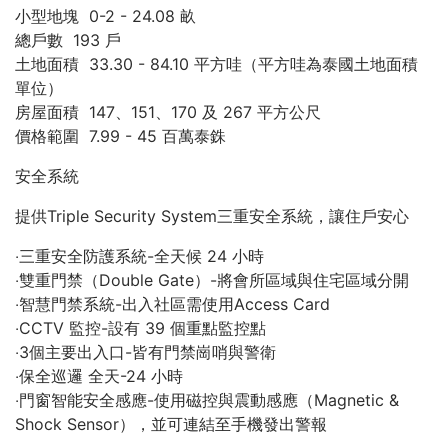
小型地塊 0-2 - 24.08 畝
總戶數 193 戶
土地面積 33.30 - 84.10 平方哇（平方哇為泰國土地面積
單位）
房屋面積 147、151、170 及 267 平方公尺
價格範圍 7.99 - 45 百萬泰銖
安全系統
提供Triple Security System三重安全系統，讓住戶安心
‧三重安全防護系統-全天候 24 小時
‧雙重門禁（Double Gate）-將會所區域與住宅區域分開
‧智慧門禁系統-出入社區需使用Access Card
‧CCTV 監控-設有 39 個重點監控點
‧3個主要出入口-皆有門禁崗哨與警衛
‧保全巡邏 全天-24 小時
‧門窗智能安全感應-使用磁控與震動感應（Magnetic &
Shock Sensor），並可連結至手機發出警報