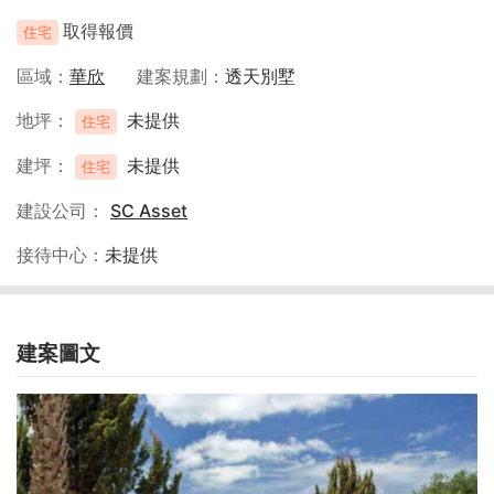
取得報價
住宅
區域
華欣
建案規劃
透天別墅
地坪
未提供
住宅
建坪
未提供
住宅
建設公司
SC Asset
接待中心
未提供
建案圖文