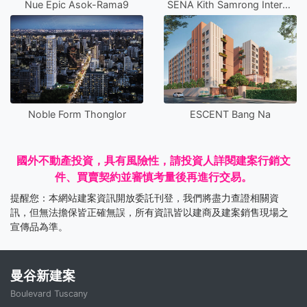
Nue Epic Asok-Rama9
SENA Kith Samrong Interchange
Noble Form Thonglor
ESCENT Bang Na
國外不動產投資，具有風險性，請投資人詳閱建案行銷文
件、買賣契約並審慎考量後再進行交易。
提醒您：本網站建案資訊開放委託刊登，我們將盡力查證相關資
訊，但無法擔保皆正確無誤，所有資訊皆以建商及建案銷售現場之
宣傳品為準。
曼谷新建案
Boulevard Tuscany