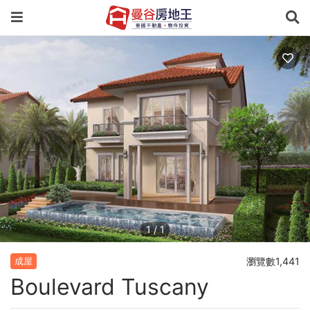
1
/
1
瀏覽數1,441
成屋
Boulevard Tuscany