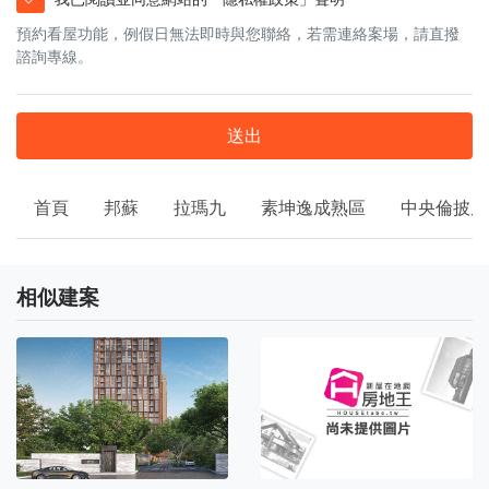
預約看屋功能，例假日無法即時與您聯絡，若需連絡案場，請直撥
諮詢專線。
送出
首頁
邦蘇
拉瑪九
素坤逸成熟區
中央倫披尼
相似建案