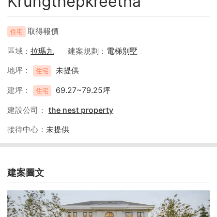
Krungthepkreetha
取得報價
住宅
區域
拉瑪九
建案規劃
電梯別墅
地坪
未提供
住宅
建坪
69.27~79.25坪
住宅
建設公司
the nest property
接待中心
未提供
建案圖文