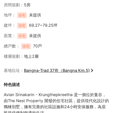
房間規劃
5房
地坪
未提供
住宅
建坪
69.27~79.25坪
住宅
面寬
未提供
住宅
總戶數
70戶
住宅
樓層規劃
地上2層
基地位址
Bangna-Trad 37巷（Bangna Km.5)
特色描述
Avian Srinakarin - Krungthepkreetha 是一個位於曼谷，
由The Nest Property 開發的住宅社區，提供現代化設計的
獨棟別墅，擁有完善的社區設施和24小時安保服務，為居
民提供便利舒適的生活。