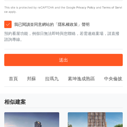
This site is protected by reCAPTCHA and the Google
Privacy Policy
and
Terms of Servi
ce
apply.
我已閱讀並同意網站的「隱私權政策」聲明
預約看屋功能，例假日無法即時與您聯絡，若需連絡案場，請直撥
諮詢專線。
送出
首頁
邦蘇
拉瑪九
素坤逸成熟區
中央倫披尼
相似建案