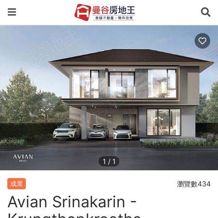
1
/
1
瀏覽數434
成屋
Avian Srinakarin -