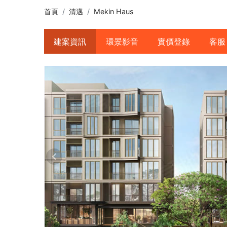
首頁
清邁
Mekin Haus
建案資訊
環景影音
實價登錄
客服