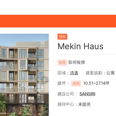
預售
Mekin Haus
取得報價
住宅
區域
清邁
建案規劃
公寓
建坪
10.51~27.14坪
住宅
建設公司
SANSIRI
接待中心
未提供