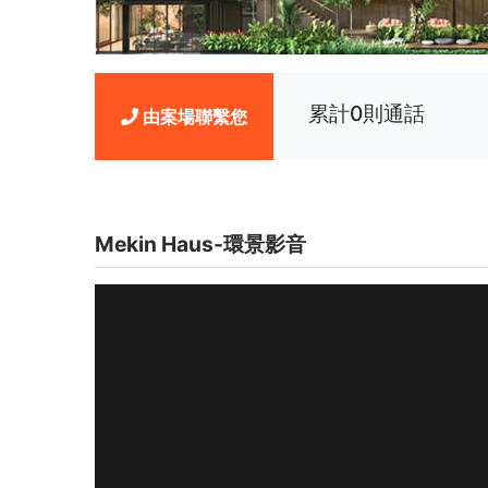
累計0則通話
由案場聯繫您
Mekin Haus-環景影音