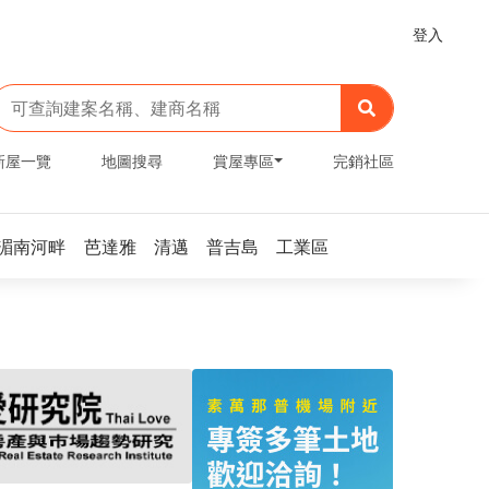
登入
新屋一覽
地圖搜尋
賞屋專區
完銷社區
湄南河畔
芭達雅
清邁
普吉島
工業區