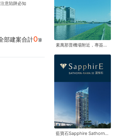
房注意陷阱必知
0
全部建案合計
筆
素萬那普機場附近，專簽多筆土地
素萬那普機場附近，專簽多筆土地
素萬那普機場附近，專簽多筆土地
藍寶石Sapphire Sathorn Rama 3
藍寶石Sapphire Sathorn Rama 3
藍寶石Sapphire Sathorn Rama 3