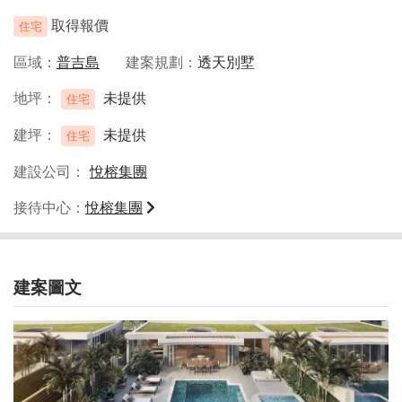
取得報價
住宅
區域
普吉島
建案規劃
透天別墅
地坪
未提供
住宅
建坪
未提供
住宅
建設公司
悅榕集團
接待中心
悅榕集團
建案圖文