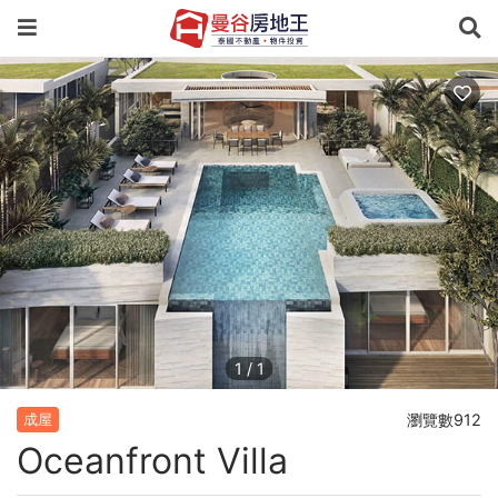
1
/
1
瀏覽數912
成屋
Oceanfront Villa