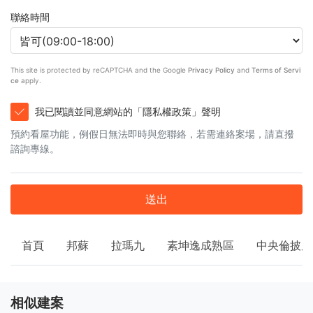
聯絡時間
This site is protected by reCAPTCHA and the Google
Privacy Policy
and
Terms of Servi
ce
apply.
我已閱讀並同意網站的「隱私權政策」聲明
預約看屋功能，例假日無法即時與您聯絡，若需連絡案場，請直撥
諮詢專線。
送出
首頁
邦蘇
拉瑪九
素坤逸成熟區
中央倫披尼
相似建案