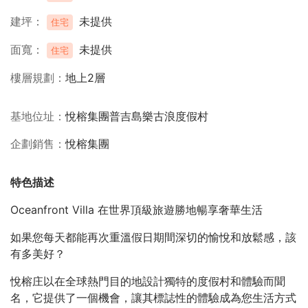
建坪
未提供
住宅
面寬
未提供
住宅
樓層規劃
地上2層
基地位址
悅榕集團普吉島樂古浪度假村
企劃銷售
悅榕集團
特色描述
Oceanfront Villa 在世界頂級旅遊勝地暢享奢華生活
如果您每天都能再次重溫假日期間深切的愉悅和放鬆感，該
有多美好？
悅榕庄以在全球熱門目的地設計獨特的度假村和體驗而聞
名，它提供了一個機會，讓其標誌性的體驗成為您生活方式