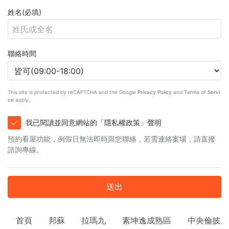
姓名(必填)
聯絡時間
This site is protected by reCAPTCHA and the Google
Privacy Policy
and
Terms of Servi
ce
apply.
我已閱讀並同意網站的「隱私權政策」聲明
預約看屋功能，例假日無法即時與您聯絡，若需連絡案場，請直撥
諮詢專線。
送出
首頁
邦蘇
拉瑪九
素坤逸成熟區
中央倫披尼