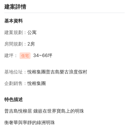
建案詳情
基本資料
建案規劃
公寓
房間規劃
2房
建坪
34~66坪
住宅
基地位址
悅榕集團普吉島樂古浪度假村
企劃銷售
悅榕集團
特色描述
普吉島悅柳居 鑲嵌在世界寶島上的明珠
衡奢華與寧靜的綠洲明珠