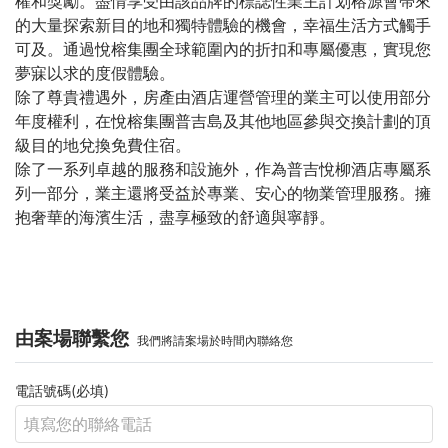
權和獎勵。盡情享受由該品牌的標誌性業主計划榕源會帶來
的大量探索新目的地和獨特體驗的機會，幸福生活方式觸手
可及。通過悅榕集團全球範圍內的折扣和專屬優惠，實現您
夢寐以求的度假體驗。
除了尊貴禮遇外，房產由酒店運營管理的業主可以使用部分
年度權利，在悅榕集團普吉島及其他地區參與交換計劃的頂
級目的地兌換免費住宿。
除了一系列卓越的服務和設施外，作為普吉悅柳酒店專屬系
列一部分，業主還將受益於專業、安心的物業管理服務。擁
抱奢華的海濱生活，盡享極致的舒適與寧靜。
由案場聯繫您
我們將請案場於時間內聯絡您
電話號碼(必填)