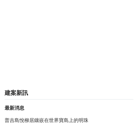
建案新訊
最新消息
普吉島悅柳居鑲嵌在世界寶島上的明珠